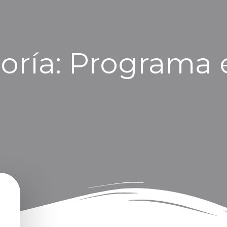
oría:
Programa 