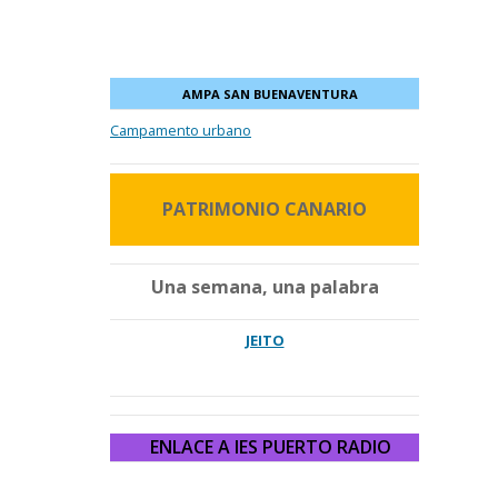
AMPA SAN BUENAVENTURA
Campamento urbano
PATRIMONIO CANARIO
Una semana, una palabra
JEITO
ENLACE A IES PUERTO RADIO