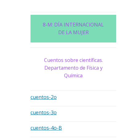
8-M: DÍA INTERNACIONAL
DE LA MUJER
Cuentos sobre científicas.
Departamento de Física y
Química
cuentos-2o
cuentos-3o
cuentos-4o-B