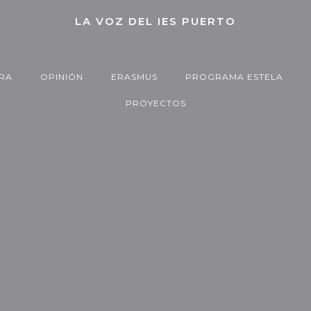
LA VOZ DEL IES PUERTO
RA
OPINIÓN
ERASMUS
PROGRAMA ESTELA
PROYECTOS