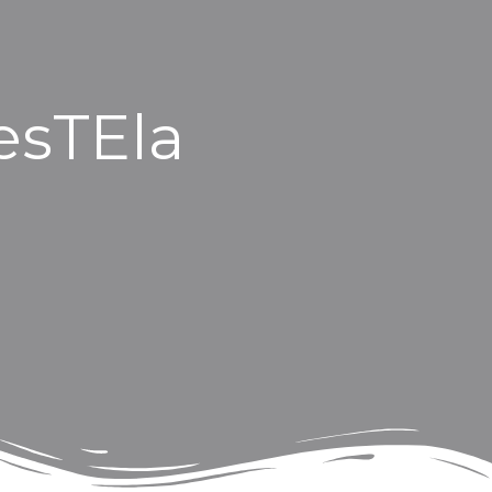
esTEla