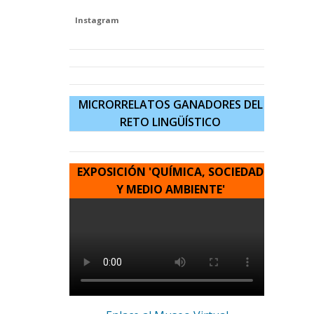
Instagram
MICRORRELATOS GANADORES DEL
RETO LINGÜÍSTICO
EXPOSICIÓN 'QUÍMICA, SOCIEDAD
Y MEDIO AMBIENT
E'