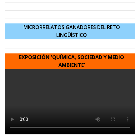
MICRORRELATOS GANADORES DEL RETO
LINGÜÍSTICO
EXPOSICIÓN 'QUÍMICA, SOCIEDAD Y MEDIO
AMBIENT
E'