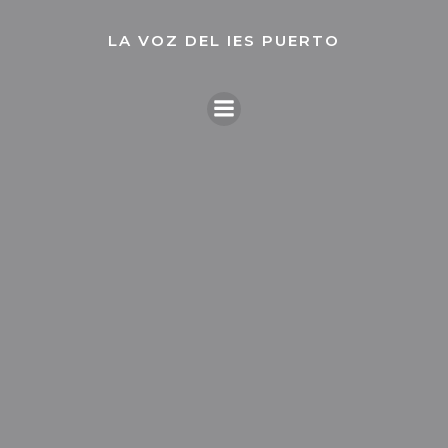
Saltar
al
LA VOZ DEL IES PUERTO
contenido