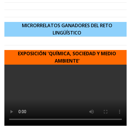
MICRORRELATOS GANADORES DEL RETO
LINGÜÍSTICO
EXPOSICIÓN 'QUÍMICA, SOCIEDAD Y MEDIO
AMBIENT
E'