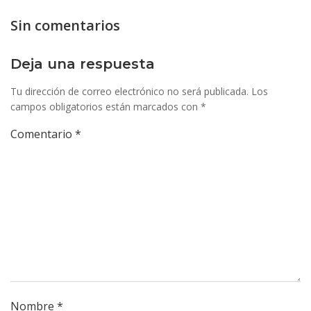
de
de
Sin comentarios
entradas
entrada
Deja una respuesta
Tu dirección de correo electrónico no será publicada.
Los
campos obligatorios están marcados con
*
Comentario
*
Nombre
*