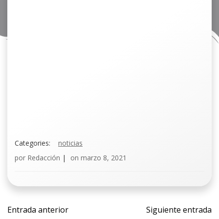
Categories:
noticias
por
Redacción
|
on
marzo 8, 2021
Navegación
Navega
Entrada anterior
Siguiente entrada