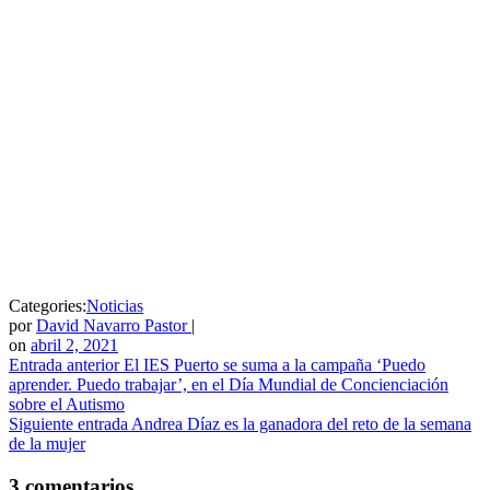
Categories:
Noticias
por
David Navarro Pastor
|
on
abril 2, 2021
Entrada anterior
El IES Puerto se suma a la campaña ‘Puedo
aprender. Puedo trabajar’, en el Día Mundial de Concienciación
sobre el Autismo
Siguiente entrada
Andrea Díaz es la ganadora del reto de la semana
de la mujer
3 comentarios