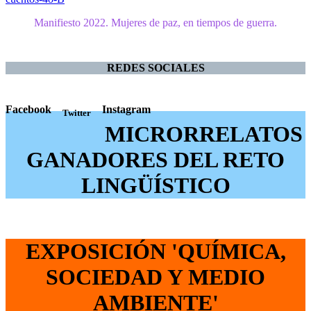
Manifiesto 2022. Mujeres de paz, en tiempos de guerra.
REDES SOCIALES
Facebook
Instagram
Twitter
MICRORRELATOS
GANADORES DEL RETO
LINGÜÍSTICO
EXPOSICIÓN 'QUÍMICA,
SOCIEDAD Y MEDIO
AMBIENT
E'