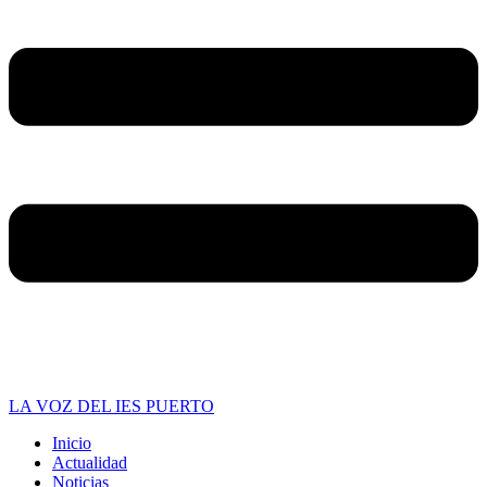
LA VOZ DEL IES PUERTO
Inicio
Actualidad
Noticias