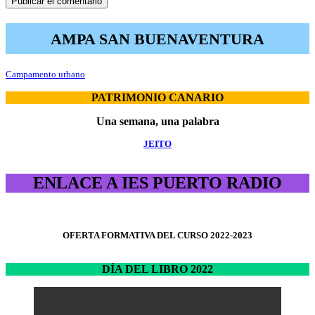
AMPA SAN BUENAVENTURA
Campamento urbano
PATRIMONIO CANARIO
Una semana, una palabra
JEITO
ENLACE A IES PUERTO RADIO
OFERTA FORMATIVA DEL CURSO 2022-2023
DÍA DEL LIBRO 2022