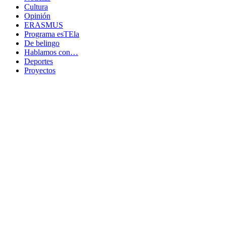
Cultura
Opinión
ERASMUS
Programa esTEla
De belingo
Hablamos con…
Deportes
Proyectos