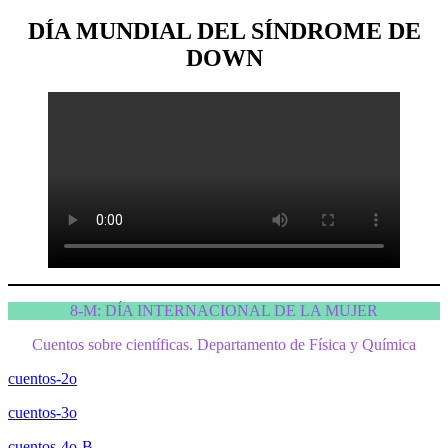
DÍA MUNDIAL DEL SÍNDROME DE
DOWN
8-M: DÍA INTERNACIONAL DE LA MUJER
Cuentos sobre científicas. Departamento de Física y Química
cuentos-2o
cuentos-3o
cuentos-4o-B